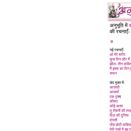
अनुभूति में
र
की रचनाएँ-
नई रचनाएँ-
ओ मेरे शरीर
कुछ दिन और मैं
झील- तीन कविता
मैं इश्क का दिन
सफर
छंद मुक्त में-
आज़ादी
आसमाँ
एक दृश्
य
कीमत
कोई आशा
तू रौशनी की तर
दिल की दुनिया
दोस्ती
पाँच छोटी कविता
मेरी नसों में बह 