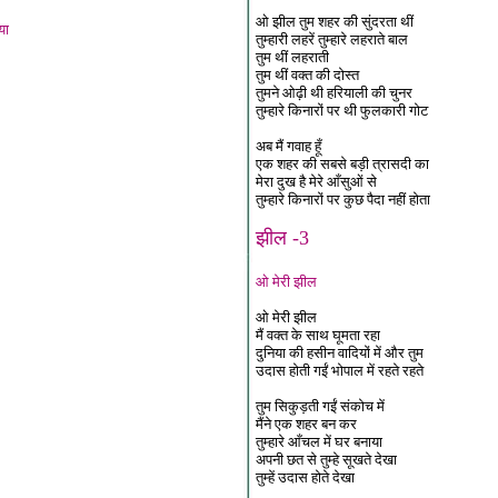
ओ झील तुम शहर की सुंदरता थीं
या
तुम्हारी लहरें तुम्हारे लहराते बाल
तुम थीं लहराती
तुम थीं वक्त की दोस्त
तुमने ओढ़ी थी हरियाली की चुनर
तुम्हारे किनारों पर थी फुलकारी गोट
अब मैं गवाह हूँ
एक शहर की सबसे बड़ी त्रासदी का
मेरा दुख है मेरे आँसुओं से
तुम्हारे किनारों पर कुछ पैदा नहीं होता
झील -3
ओ मेरी झील
ओ मेरी झील
मैं वक्त के साथ घूमता रहा
दुनिया की हसीन वादियों में और तुम
उदास होती गईं भोपाल में रहते रहते
तुम सिकुड़ती गईं संकोच में
मैंने एक शहर बन कर
तुम्हारे आँचल में घर बनाया
अपनी छत से तुम्हे सूखते देखा
तुम्हें उदास होते देखा