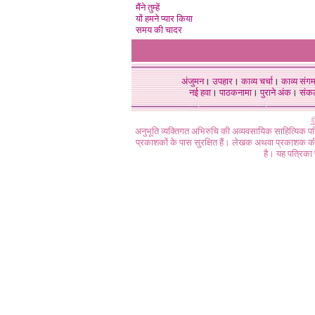
मैंने तुम्हें
यों हमने प्यार किया
समय की चादर
अंजुमन
।
उपहार
।
काव्य चर्चा
।
काव्य संग
नई हवा
।
पाठकनामा
।
पुराने अंक
।
संक
©
अनुभूति व्यक्तिगत अभिरुचि की अव्यवसायिक साहित्यिक प
प्रकाशकों के पास सुरक्षित हैं। लेखक अथवा प्रकाशक की 
है। यह पत्रिका प