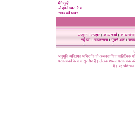
मैंने तुम्हें
यों हमने प्यार किया
समय की चादर
अंजुमन
।
उपहार
।
काव्य चर्चा
।
काव्य संग
नई हवा
।
पाठकनामा
।
पुराने अंक
।
संक
©
अनुभूति व्यक्तिगत अभिरुचि की अव्यवसायिक साहित्यिक प
प्रकाशकों के पास सुरक्षित हैं। लेखक अथवा प्रकाशक की 
है। यह पत्रिका प