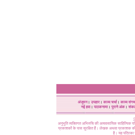
अंजुमन
।
उपहार
।
काव्य चर्चा
।
काव्य संग
नई हवा
।
पाठकनामा
।
पुराने अंक
।
संक
©
अनुभूति व्यक्तिगत अभिरुचि की अव्यवसायिक साहित्यिक प
प्रकाशकों के पास सुरक्षित हैं। लेखक अथवा प्रकाशक की 
है। यह पत्रिका प