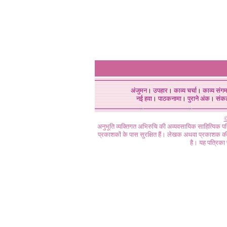
अंजुमन
।
उपहार
।
काव्य चर्चा
।
काव्य संग
नई हवा
।
पाठकनामा
।
पुराने अंक
।
संक
©
अनुभूति व्यक्तिगत अभिरुचि की अव्यवसायिक साहित्यिक प
प्रकाशकों के पास सुरक्षित हैं। लेखक अथवा प्रकाशक की 
है। यह पत्रिका प