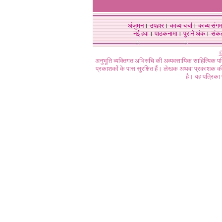
अंजुमन
।
उपहार
।
काव्य चर्चा
।
काव्य संग
नई हवा
।
पाठकनामा
।
पुराने अंक
।
संक
©
अनुभूति व्यक्तिगत अभिरुचि की अव्यवसायिक साहित्यिक प
प्रकाशकों के पास सुरक्षित हैं। लेखक अथवा प्रकाशक की 
है। यह पत्रिका प