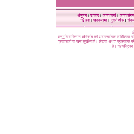
अंजुमन
।
उपहार
।
काव्य चर्चा
।
काव्य संग
नई हवा
।
पाठकनामा
।
पुराने अंक
।
संक
©
अनुभूति व्यक्तिगत अभिरुचि की अव्यवसायिक साहित्यिक प
प्रकाशकों के पास सुरक्षित हैं। लेखक अथवा प्रकाशक की 
है। यह पत्रिका प